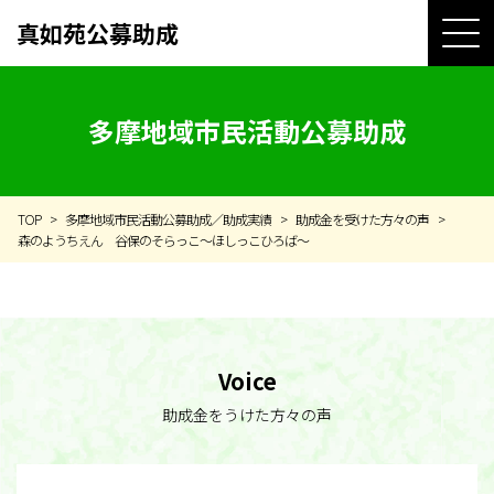
真如苑公募助成
多摩地域市民活動公募助成
TOP
多摩地域市民活動公募助成／助成実績
助成金を受けた方々の声
森のようちえん 谷保のそらっこ～ほしっこひろば～
Voice
助成金をうけた方々の声