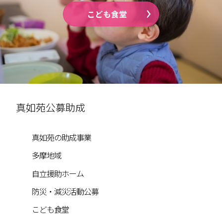
こども食堂
真如苑公募助成
真如苑の助成事業
多摩地域
自立援助ホーム
防災・減災活動公募
こども食堂