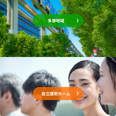
多摩地域
自立援助ホーム