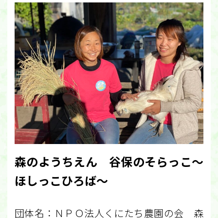
森のようちえん 谷保のそらっこ～
ほしっこひろば～
団体名：ＮＰＯ法人くにたち農園の会 森