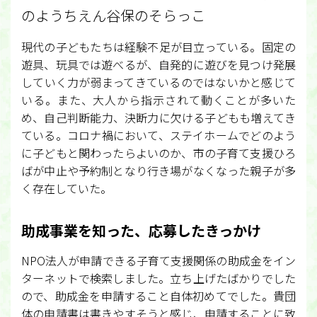
のようちえん谷保のそらっこ
現代の子どもたちは経験不足が目立っている。固定の
遊具、玩具では遊べるが、自発的に遊びを見つけ発展
していく力が弱まってきているのではないかと感じて
いる。また、大人から指示されて動くことが多いた
め、自己判断能力、決断力に欠ける子どもも増えてき
ている。コロナ禍において、ステイホームでどのよう
に子どもと関わったらよいのか、市の子育て支援ひろ
ばが中止や予約制となり行き場がなくなった親子が多
く存在していた。
助成事業を知った、応募したきっかけ
NPO法人が申請できる子育て支援関係の助成金をイン
ターネットで検索しました。立ち上げたばかりでした
ので、助成金を申請すること自体初めてでした。貴団
体の申請書は書きやすそうと感じ、申請することに致